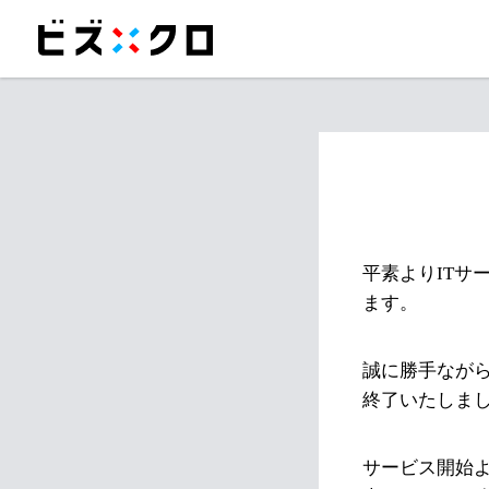
平素よりITサ
ます。
誠に勝手ながら
終了いたしま
サービス開始