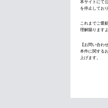
本サイトにて
を停止してお
これまでご愛
理解賜ります
【お問い合わ
本件に関する
上げます。