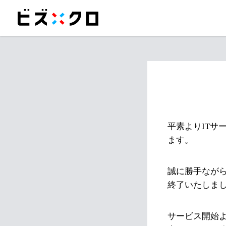
平素よりITサ
ます。
誠に勝手ながら
終了いたしま
サービス開始