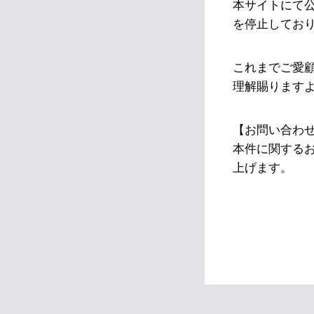
本サイトにて
を停止してお
これまでご愛
理解賜ります
【お問い合わ
本件に関する
上げます。