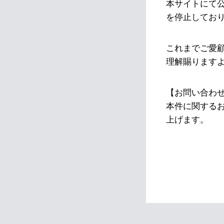
本サイトにて
を停止してお
これまでご愛
理解賜ります
【お問い合わ
本件に関する
上げます。