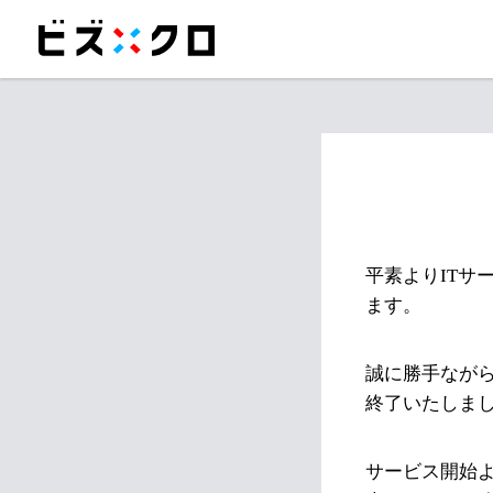
平素よりITサ
ます。
誠に勝手ながら
終了いたしま
サービス開始